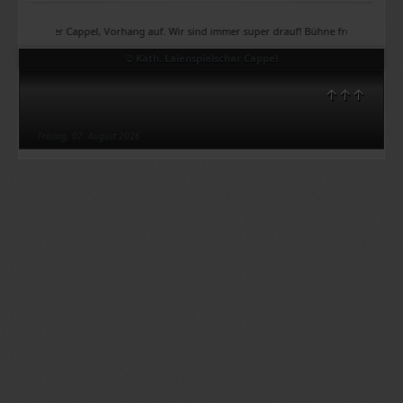
Theater Cappel, Vorhang auf. Wir sind immer super drauf! Bühne frei, Bühne frei, Büh
© Kath. Laienspielschar Cappel
↑↑↑
Freitag, 07. August 2026