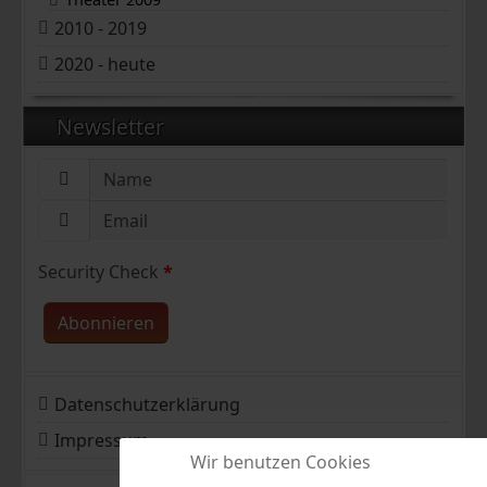
2010 - 2019
2020 - heute
Newsletter
Security Check
*
Abonnieren
Datenschutzerklärung
Impressum
Wir benutzen Cookies