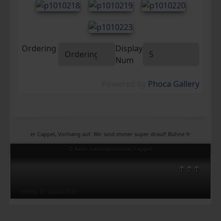
Ordering
Display
Num
Powered by
Phoca Gallery
Theater Cappel, Vorhang auf. Wir sind immer super drauf! Bühne frei, Bühne frei, Bü
© Kath. Laienspielschar Cappel
↑↑↑
Freitag, 07. August 2026