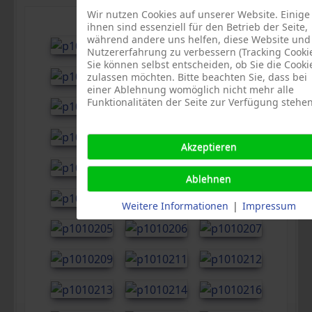
Wir nutzen Cookies auf unserer Website. Einige
ihnen sind essenziell für den Betrieb der Seite,
während andere uns helfen, diese Website und
Nutzererfahrung zu verbessern (Tracking Cookie
Sie können selbst entscheiden, ob Sie die Cooki
zulassen möchten. Bitte beachten Sie, dass bei
einer Ablehnung womöglich nicht mehr alle
Funktionalitäten der Seite zur Verfügung stehen
Akzeptieren
Ablehnen
Weitere Informationen
|
Impressum