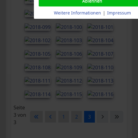
Ablehnen
Weitere Informationen
|
Impressum
Seite
3 von
1
2
3
3