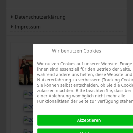
Datenschutzerklärung
Impressum
Wir benutzen Cookies
Wir nutzen Cookies auf unserer Website. Einige
ihnen sind essenziell für den Betrieb der Seite,
während andere uns helfen, diese Website und
Nutzererfahrung zu verbessern (Tracking Cookie
Sie können selbst entscheiden, ob Sie die Cooki
zulassen möchten. Bitte beachten Sie, dass bei
einer Ablehnung womöglich nicht mehr alle
Funktionalitäten der Seite zur Verfügung stehen
Akzeptieren