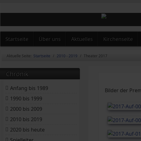
Startseite
Über uns
Aktuelles
Kirchenseite
Aktuelle Seite:
Startseite
2010 - 2019
Theater 2017
Chronik
Anfang bis 1989
Bilder der Pre
1990 bis 1999
2000 bis 2009
2010 bis 2019
2020 bis heute
Spielleiter