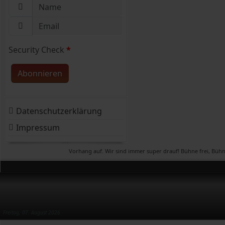
Security Check
*
Abonnieren
Datenschutzerklärung
Impressum
Theater Cappel, Vorhang auf. Wir sind immer super drauf! Bühne frei, Bühne frei, 
Freitag, 07. August 2026