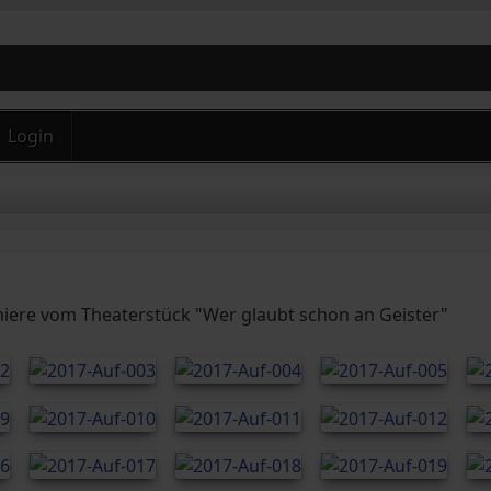
Login
miere vom Theaterstück "Wer glaubt schon an Geister"